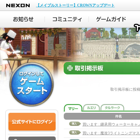
NEXON
【メイプルストーリー】CROWNアップデート
取引掲示板に投