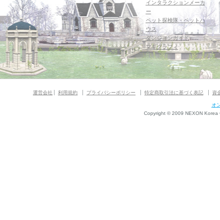
インタラクションメーカ
ー
ペット探検隊・ペットハ
ウス
ダンジョンガイド
マギグラフィ
運営会社
利用規約
プライバシーポリシー
特定商取引法に基づく表記
資
オ
Copyright © 2009 NEXON Korea Co