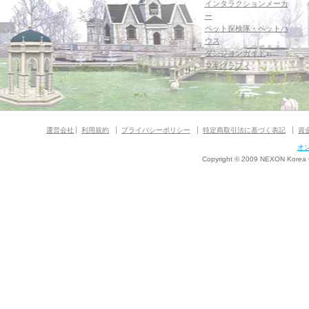
インタラクションメーカ
ー
ペット探検隊・ペットハ
ウス
ダンジョンガイド
マギグラフィ
運営会社
利用規約
プライバシーポリシー
特定商取引法に基づく表記
資
オ
Copyright © 2009 NEXON Korea Co