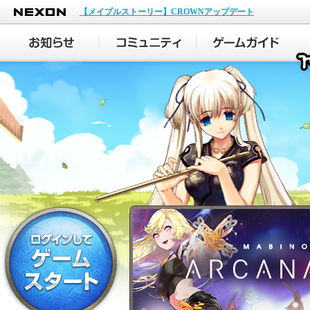
NEXON
【メイプルストーリー】CROWNアップデート