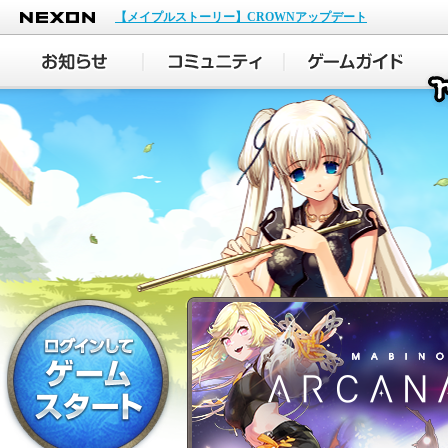
NEXON
【メイプルストーリー】CROWNアップデート