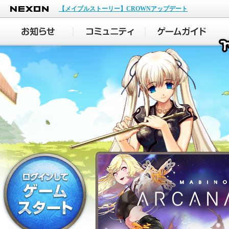
NEXON
【メイプルストーリー】CROWNアップデート