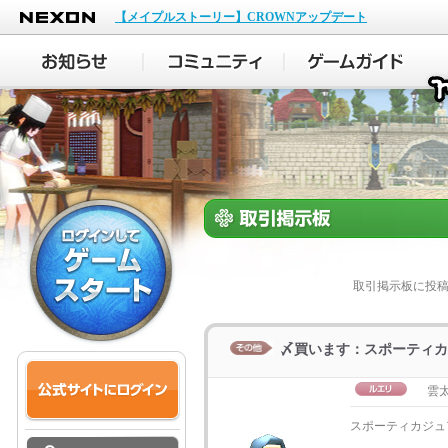
NEXON
【メイプルストーリー】CROWNアップデート
取引掲示板に投
〆買います：スポーティカジ
雲
スポーティカジュア