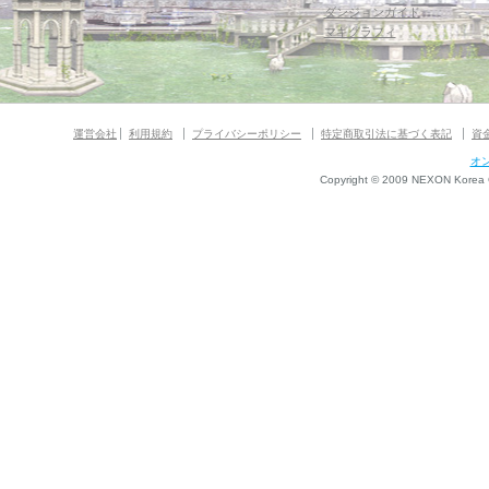
ダンジョンガイド
マギグラフィ
運営会社
利用規約
プライバシーポリシー
特定商取引法に基づく表記
資
オ
Copyright © 2009 NEXON Korea Co