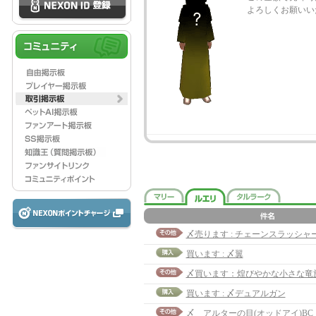
よろしくお願いい
買います : 〆翼
買います : 〆デュアルガン