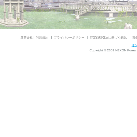
ダンジョンガイド
マギグラフィ
運営会社
利用規約
プライバシーポリシー
特定商取引法に基づく表記
資
オ
Copyright © 2009 NEXON Korea Co