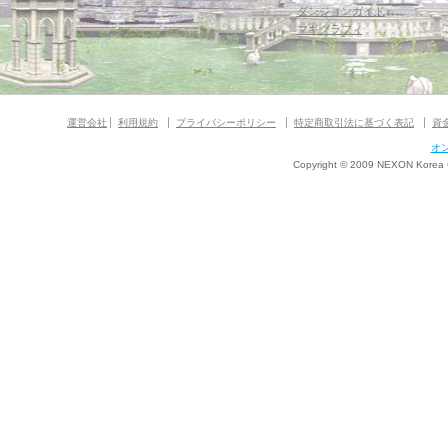
ダンジョンガイド
マギグラフィ
運営会社
利用規約
プライバシーポリシー
特定商取引法に基づく表記
資
オ
Copyright © 2009 NEXON Korea Co