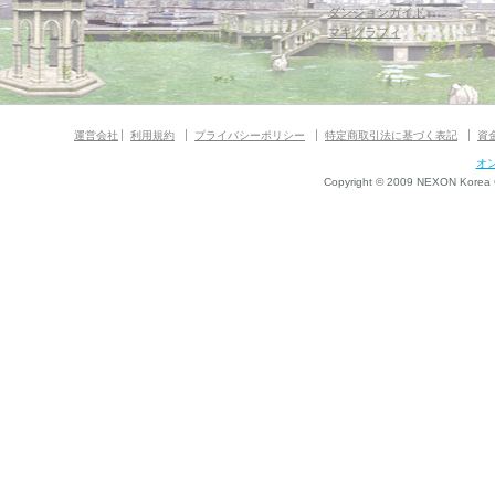
ダンジョンガイド
マギグラフィ
運営会社
利用規約
プライバシーポリシー
特定商取引法に基づく表記
資
オ
Copyright © 2009 NEXON Korea Co