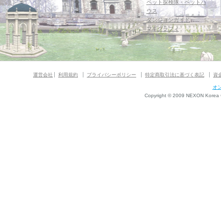
ペット探検隊・ペットハ
ウス
ダンジョンガイド
マギグラフィ
運営会社
利用規約
プライバシーポリシー
特定商取引法に基づく表記
資
オ
Copyright © 2009 NEXON Korea Co