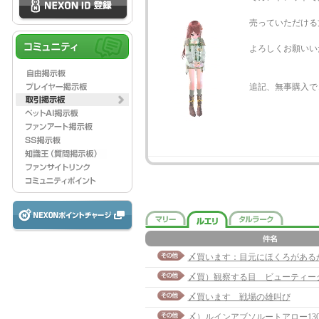
売っていただける
よろしくお願いい
追記、無事購入で
〆買）観察する目 ビューティー
〆買います 戦場の雄叫び
〆）ルインアブソルートアロー13