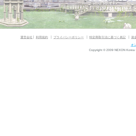
ダンジョンガイド
マギグラフィ
運営会社
利用規約
プライバシーポリシー
特定商取引法に基づく表記
資
オ
Copyright © 2009 NEXON Korea Co