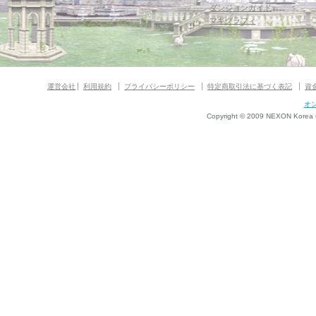
ダンジョンガイド
マギグラフィ
運営会社
利用規約
プライバシーポリシー
特定商取引法に基づく表記
資
オ
Copyright © 2009 NEXON Korea Co