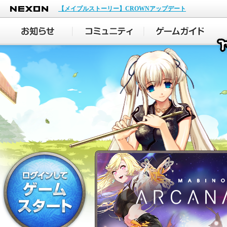
NEXON
【メイプルストーリー】CROWNアップデート