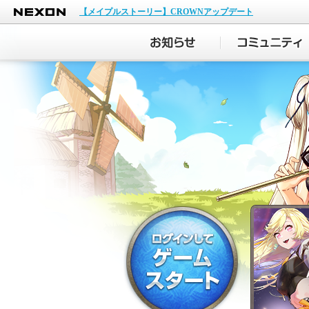
NEXON
【メイプルストーリー】CROWNアップデート