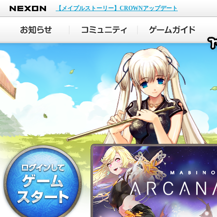
NEXON
【メイプルストーリー】CROWNアップデート