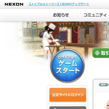
NEXON
【メイプルストーリー】CROWNアップデート