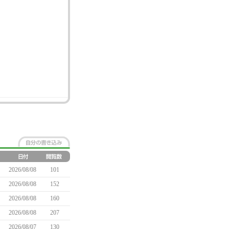
2026/08/08
101
2026/08/08
152
2026/08/08
160
2026/08/08
207
2026/08/07
130