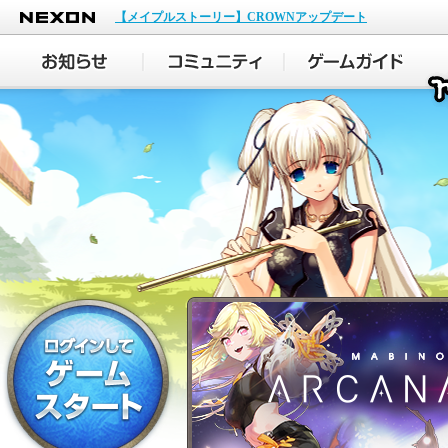
NEXON
【メイプルストーリー】CROWNアップデート