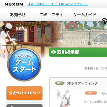
NEXON
【メイプルストーリー】CROWNアップデート
取引掲示板に投
SPホリデーウィング
ゆ
タイトルの物を2