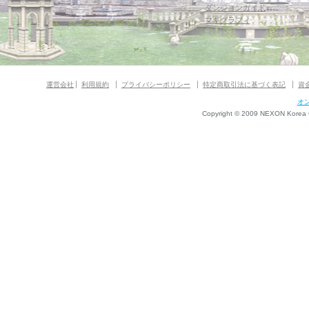
ダンジョンガイド
マギグラフィ
運営会社
利用規約
プライバシーポリシー
特定商取引法に基づく表記
資
オ
Copyright © 2009 NEXON Korea Co