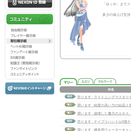
「ゆぅや」までメモお
多少の値上げ交渉
売ります : ライトニングマスタリダ
買います : 純度の高い力の結晶１
買います : 崩壊した魔力のエキス
売ります : ナイブリハンドル9億ナ