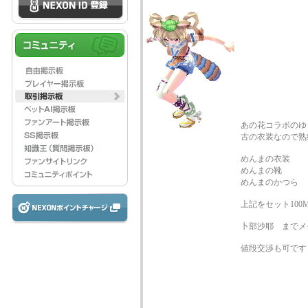
あの花コラボのゆ
古の衣装なので熟
めんまの衣装
めんまの靴
めんまのかつら
上記をセット100
卜部沙耶 までメ
値段交渉も可です