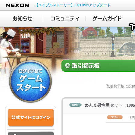
NEXON
【メイプルストーリー】CROWNアップデート
取引掲示板に投
めんま男性用セット 100
卜