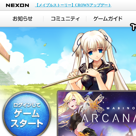
NEXON
【メイプルストーリー】CROWNアップデート