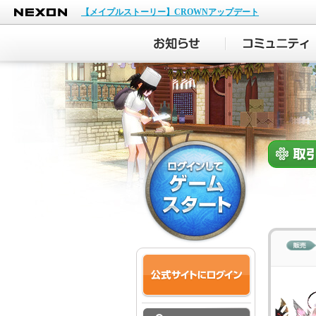
NEXON
【メイプルストーリー】CROWNアップデート