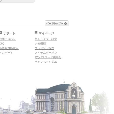
ページトップへ
サポート
マイページ
お問い合わせ
キャラクター設定
FAQ
メモ機能
不具合対応状況
プレゼント状況
アンケート
アイテムクーポン
2次パスワード初期化
キャンペーン応募