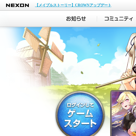
NEXON
【メイプルストーリー】CROWNアップデート