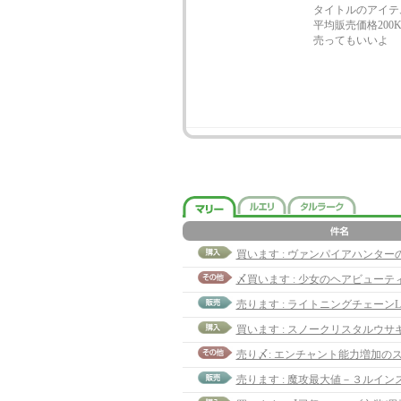
タイトルのアイテ
平均販売価格20
売ってもいいよ 
売ります : ライトニングチェーンL
売ります : 魔攻最大値－３ルイン