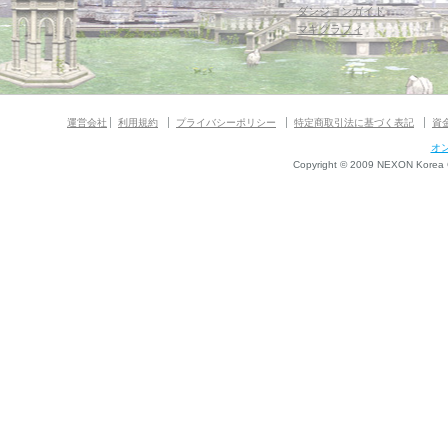
ダンジョンガイド
マギグラフィ
運営会社
利用規約
プライバシーポリシー
特定商取引法に基づく表記
資
オ
Copyright © 2009 NEXON Korea Co