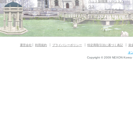
ペット探検隊・ペットハ
ウス
ダンジョンガイド
マギグラフィ
運営会社
利用規約
プライバシーポリシー
特定商取引法に基づく表記
資
オ
Copyright © 2009 NEXON Korea Co