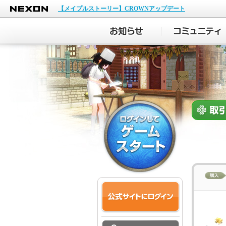
NEXON
【メイプルストーリー】CROWNアップデート