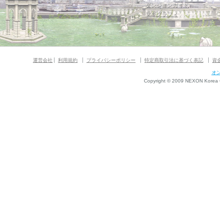
ダンジョンガイド
マギグラフィ
運営会社
利用規約
プライバシーポリシー
特定商取引法に基づく表記
資
オ
Copyright © 2009 NEXON Korea Co