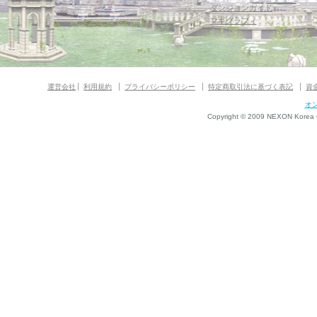
ダンジョンガイド
マギグラフィ
運営会社
利用規約
プライバシーポリシー
特定商取引法に基づく表記
資
オ
Copyright © 2009 NEXON Korea Co