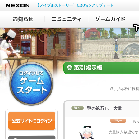
NEXON
【メイプルストーリー】CROWNアップデート
取引掲示板に投
謎の鉱石1k 大量
も
大量購入希望です