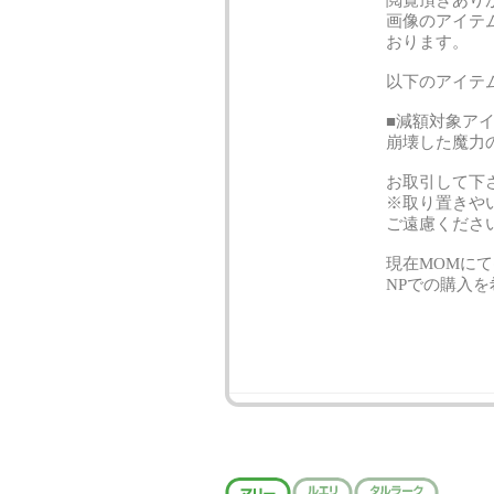
閲覧頂きあり
画像のアイテムを
おります。
以下のアイテ
■減額対象ア
崩壊した魔力のエ
お取引して下
※取り置きや
ご遠慮くださ
現在MOMに
NPでの購入