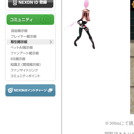
※300mに