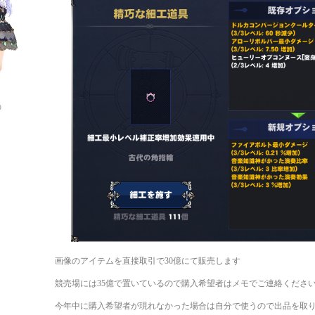
画像のアイテムを直接取引で30億にて販売します
競売場には35億で置いているので購入希望者はメモでご連絡くださ
今年中に購入希望者が現れなかった場合は自分で使うので出品を取