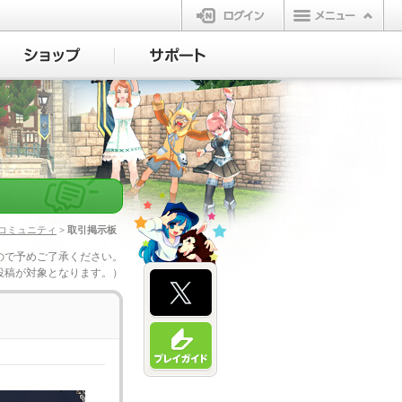
ログイン
コミュニティ
> 取引掲示板
ので予めご了承ください。
投稿が対象となります。）