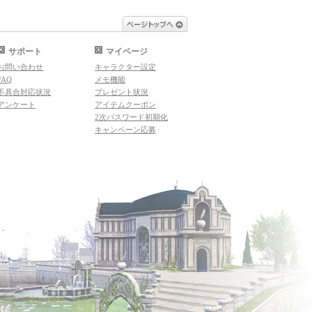
ページトップへ
サポート
マイページ
お問い合わせ
キャラクター設定
FAQ
メモ機能
不具合対応状況
プレゼント状況
アンケート
アイテムクーポン
2次パスワード初期化
キャンペーン応募