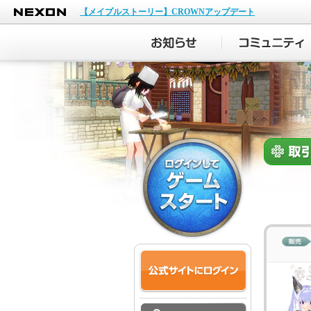
NEXON
【メイプルストーリー】CROWNアップデート