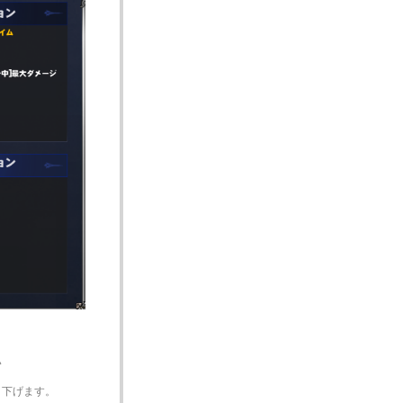
い
り下げます。