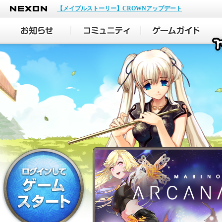
NEXON
【メイプルストーリー】CROWNアップデート