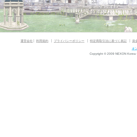
ウス
ダンジョンガイド
マギグラフィ
運営会社
利用規約
プライバシーポリシー
特定商取引法に基づく表記
資
オ
Copyright © 2009 NEXON Korea Co