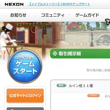
NEXON
【メイプルストーリー】CROWNアップデート
取引掲示板に投
ルイン杖１１億
あ