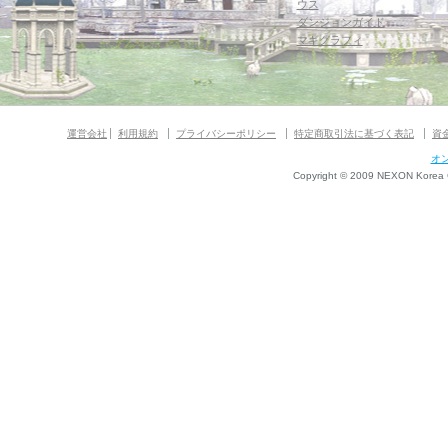
ウス
ダンジョンガイド
マギグラフィ
運営会社
利用規約
プライバシーポリシー
特定商取引法に基づく表記
資
オ
Copyright © 2009 NEXON Korea Co