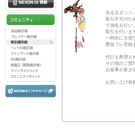
光る玉ダンジ
取引不可のた
て強化を行い
取引を行いま
一時的に大切
際仮フレ登録
代行を希望さ
その他のご質
お返事が多少
お買い上げ有