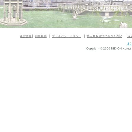
ダンジョンガイド
マギグラフィ
運営会社
利用規約
プライバシーポリシー
特定商取引法に基づく表記
資
オ
Copyright © 2009 NEXON Korea Co