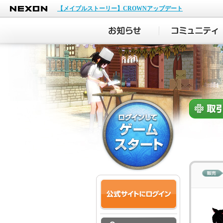
NEXON
【メイプルストーリー】CROWNアップデート