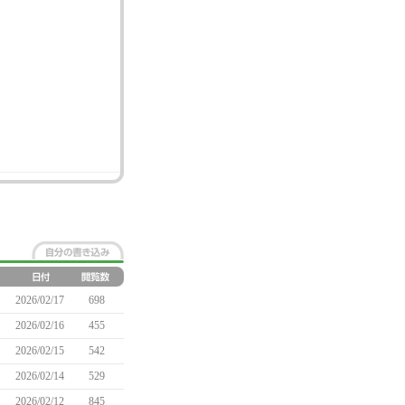
2026/02/17
698
2026/02/16
455
2026/02/15
542
2026/02/14
529
2026/02/12
845