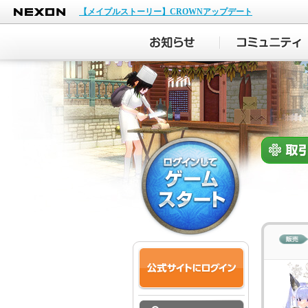
NEXON
【メイプルストーリー】CROWNアップデート