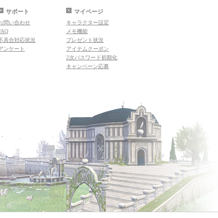
サポート
マイページ
お問い合わせ
キャラクター設定
FAQ
メモ機能
不具合対応状況
プレゼント状況
アンケート
アイテムクーポン
2次パスワード初期化
キャンペーン応募