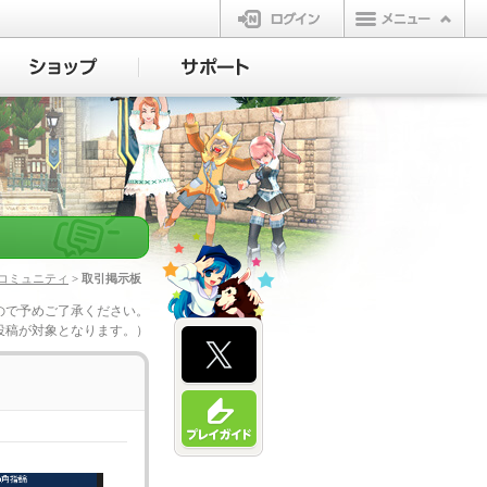
ログイン
コミュニティ
> 取引掲示板
ので予めご了承ください。
投稿が対象となります。）