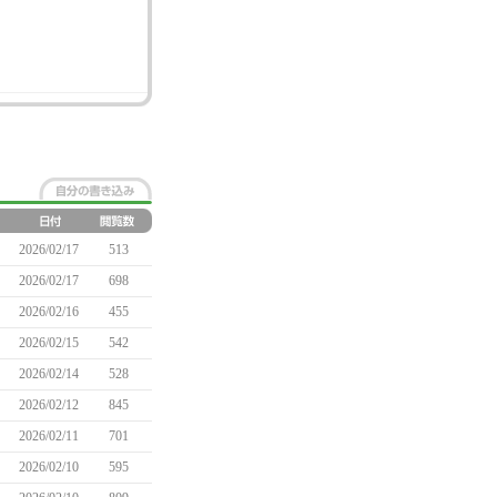
2026/02/17
513
2026/02/17
698
2026/02/16
455
2026/02/15
542
2026/02/14
528
2026/02/12
845
2026/02/11
701
2026/02/10
595