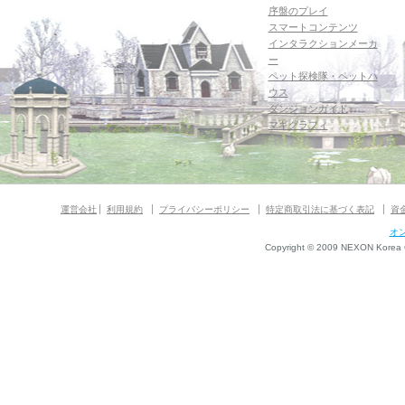
序盤のプレイ
スマートコンテンツ
インタラクションメーカ
ー
ペット探検隊・ペットハ
ウス
ダンジョンガイド
マギグラフィ
運営会社
利用規約
プライバシーポリシー
特定商取引法に基づく表記
資
オ
Copyright © 2009 NEXON Korea Co