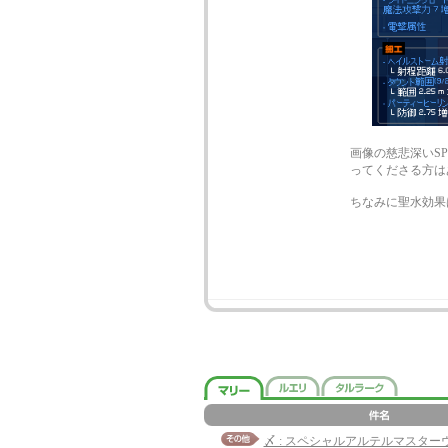
画像の慈悲深いS
ってくださる方は
ちなみに聖水効果