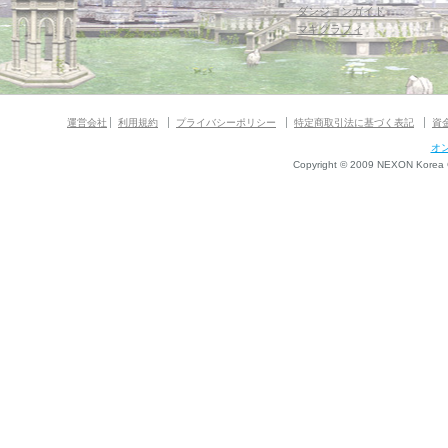
ダンジョンガイド
マギグラフィ
運営会社
利用規約
プライバシーポリシー
特定商取引法に基づく表記
資
オ
Copyright © 2009 NEXON Korea Co