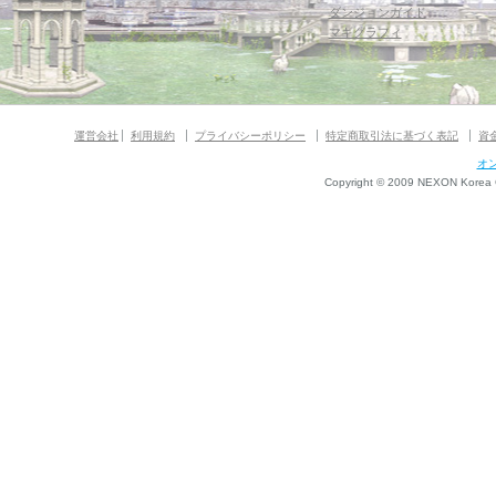
ダンジョンガイド
マギグラフィ
運営会社
利用規約
プライバシーポリシー
特定商取引法に基づく表記
資
オ
Copyright © 2009 NEXON Korea Co