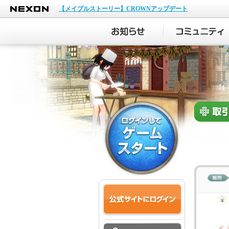
NEXON
【メイプルストーリー】CROWNアップデート