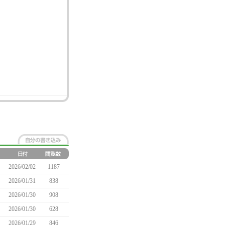
2026/02/02
1187
2026/01/31
838
2026/01/30
908
2026/01/30
628
2026/01/29
846