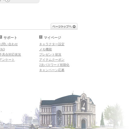
ページトップへ
サポート
マイページ
お問い合わせ
キャラクター設定
FAQ
メモ機能
不具合対応状況
プレゼント状況
アンケート
アイテムクーポン
2次パスワード初期化
キャンペーン応募