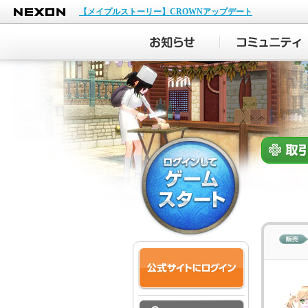
NEXON
【メイプルストーリー】CROWNアップデート