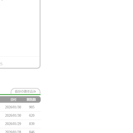
25
2026/01/30
905
2026/01/30
620
2026/01/29
839
2026/01/28
846