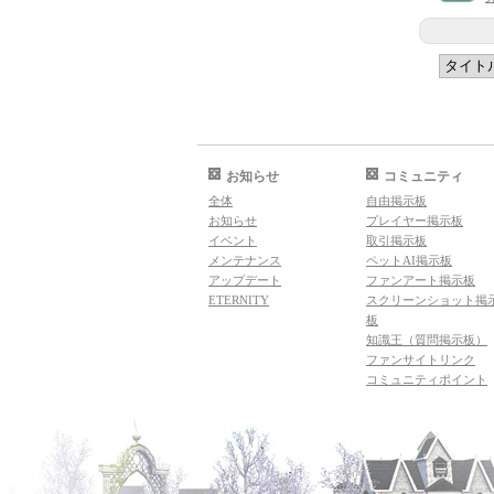
お知らせ
コミュニティ
全体
自由掲示板
お知らせ
プレイヤー掲示板
イベント
取引掲示板
メンテナンス
ペットAI掲示板
アップデート
ファンアート掲示板
ETERNITY
スクリーンショット掲
板
知識王（質問掲示板）
ファンサイトリンク
コミュニティポイント