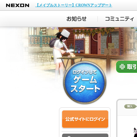
NEXON
【メイプルストーリー】CROWNアップデート