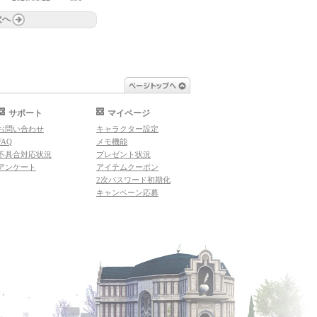
次へ
ページトップへ
サポート
マイページ
お問い合わせ
キャラクター設定
FAQ
メモ機能
不具合対応状況
プレゼント状況
アンケート
アイテムクーポン
2次パスワード初期化
キャンペーン応募