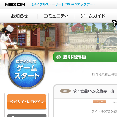
NEXON
【メイプルストーリー】CROWNアップデート
取引掲示板に投
求：亡霊ESか交換券 出：
Ete
タイトルの物を交