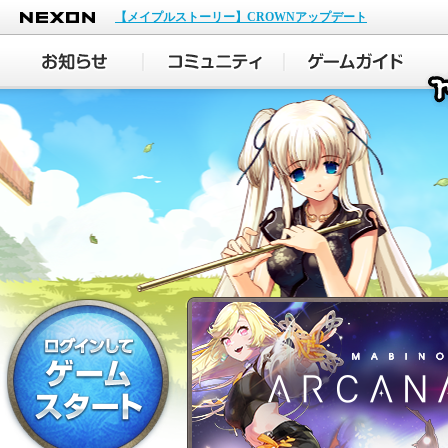
NEXON
【メイプルストーリー】CROWNアップデート