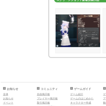
お知らせ
コミュニティ
ゲームガイド
全体
自由掲示板
ゲーム紹介
ゲ
お知らせ
プレイヤー掲示板
ゲームのはじめかた
ア
イベント
取引掲示板
キャラクター作成
動