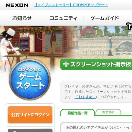
NEXON
【メイプルストーリー】CROWNアップデート
プレイヤーの皆さんの、マビノギに関する
です。作成したスクリーンショットを投稿
より、
「おすすめ」
にて紹介されます。
あの憧れのレアアイテムがついに・・っ