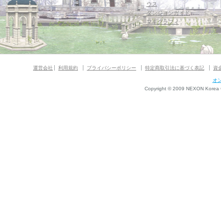
ウス
ダンジョンガイド
マギグラフィ
運営会社
利用規約
プライバシーポリシー
特定商取引法に基づく表記
資
オ
Copyright © 2009 NEXON Korea Co