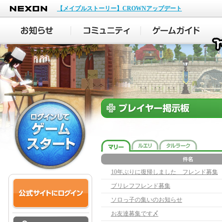
NEXON
【メイプルストーリー】CROWNアップデート
10年ぶりに復帰しました フレンド募集
ブリレフフレンド募集
ソロっ子の集いのお知らせ
お友達募集です〆