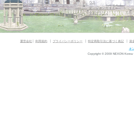
ウス
ダンジョンガイド
マギグラフィ
運営会社
利用規約
プライバシーポリシー
特定商取引法に基づく表記
資
オ
Copyright © 2009 NEXON Korea Co